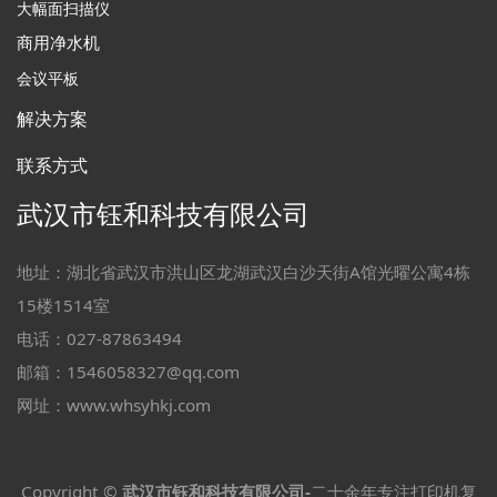
大幅面扫描仪
商用净水机
会议平板
解决方案
联系方式
武汉市钰和科技有限公司
地址：湖北省武汉市洪山区龙湖武汉白沙天街A馆光曜公寓4栋
15楼1514室
电话：027-87863494
邮箱：1546058327@qq.com
网址：www.whsyhkj.com
Copyright ©
武汉市钰和科技有限公司-
二十余年专注打印机复