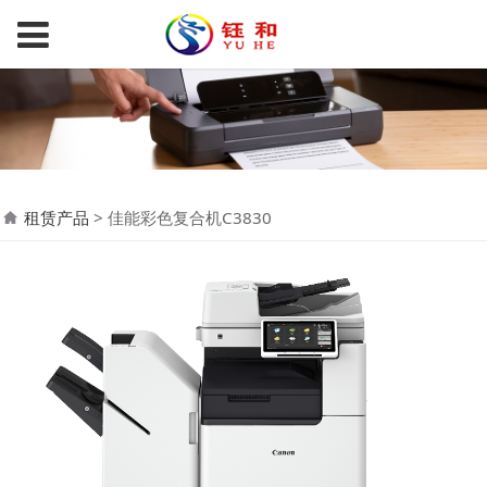
租赁产品
>
佳能彩色复合机C3830