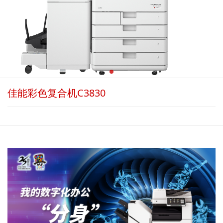
佳能彩色复合机C3830